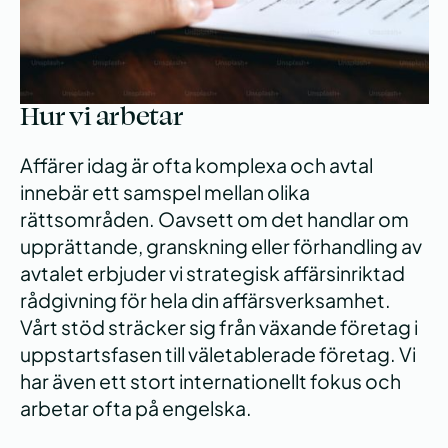
och allmänna villkor.
Hur vi arbetar
Affärer idag är ofta komplexa och avtal
innebär ett samspel mellan olika
rättsområden. Oavsett om det handlar om
upprättande, granskning eller förhandling av
avtalet erbjuder vi strategisk affärsinriktad
rådgivning för hela din affärsverksamhet.
Vårt stöd sträcker sig från växande företag i
uppstartsfasen till väletablerade företag. Vi
har även ett stort internationellt fokus och
arbetar ofta på engelska.