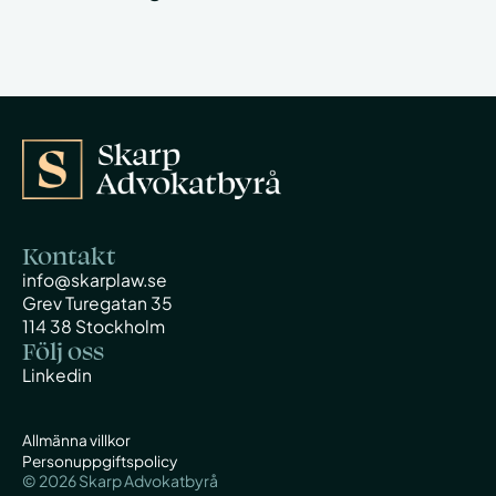
Kontakt
info@skarplaw.se
Grev Turegatan 35
114 38 Stockholm
Följ oss
Linkedin
Allmänna villkor
Personuppgiftspolicy
©
2026
Skarp Advokatbyrå