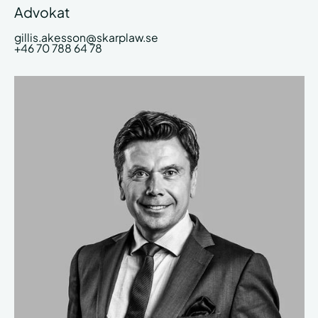
Advokat
gillis.akesson@skarplaw.se
+46 70 788 64 78