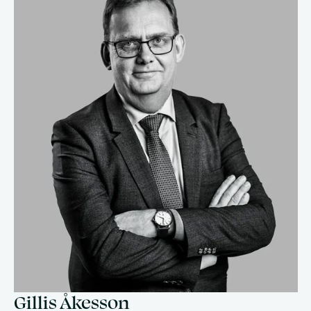
Gillis Åkesson