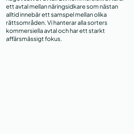
ett avtal mellan näringsidkare som nästan
alltid innebär ett samspel mellan olika
rättsområden. Vi hanterar alla sorters
kommersiella avtal och har ett starkt
affärsmässigt fokus.